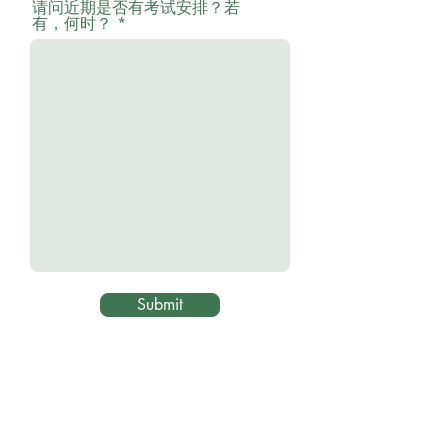
请问近期是否有考试安排？若
有，何时？
Submit