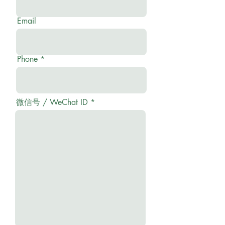
Email
Phone
微信号 / WeChat ID