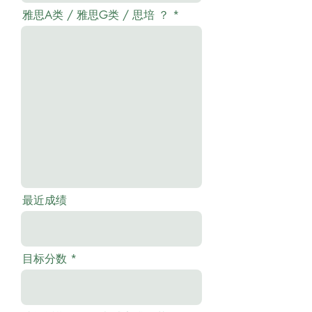
雅思A类 / 雅思G类 / 思培 ？
最近成绩
目标分数