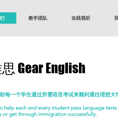
们
教学团队
在线视听
 Gear English
助每一个学生通过所需语言考试来顺利通往理想大
o help each and every student pass language tests i
y or get through immigration successfully.