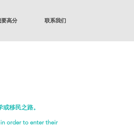
我要高分
联系我们
学或移民之路。
n order to enter their